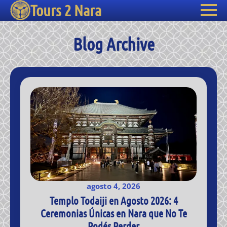
Tours 2 Nara
Blog Archive
agosto 4, 2026
Templo Todaiji en Agosto 2026: 4
Ceremonias Únicas en Nara que No Te
Podés Perder