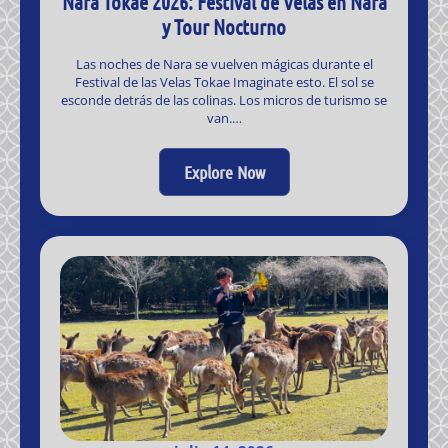
Nara Tokae 2026: Festival de Velas en Nara
y Tour Nocturno
Las noches de Nara se vuelven mágicas durante el
Festival de las Velas Tokae Imaginate esto. El sol se
esconde detrás de las colinas. Los micros de turismo se
van.…
Explore Now