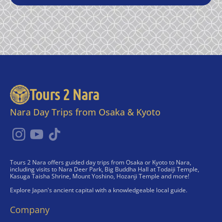
Tours 2 Nara
Nara Day Trips from Osaka & Kyoto
Tours 2 Nara offers guided day trips from Osaka or Kyoto to Nara,
including visits to Nara Deer Park, Big Buddha Hall at Todaiji Temple,
Kasuga Taisha Shrine, Mount Yoshino, Hozanji Temple and more!
Explore Japan's ancient capital with a knowledgeable local guide.
Company