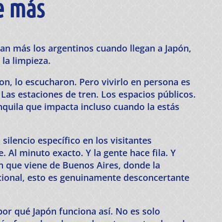
e más
lan más los argentinos cuando llegan a Japón,
 la limpieza.
on, lo escucharon. Pero vivirlo en persona es
 Las estaciones de tren. Los espacios públicos.
nquila que impacta incluso cuando la estás
silencio específico en los visitantes
. Al minuto exacto. Y la gente hace fila. Y
n que viene de Buenos Aires, donde la
cional, esto es genuinamente desconcertante
por qué Japón funciona así. No es solo