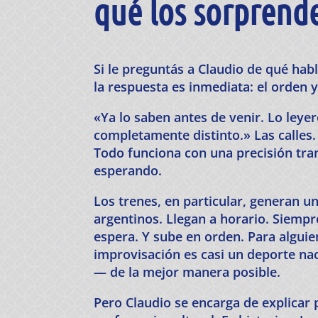
qué los sorprend
Si le preguntás a Claudio de qué hab
la respuesta es inmediata: el orden y
«Ya lo saben antes de venir. Lo leyer
completamente distinto.» Las calles.
Todo funciona con una precisión tra
esperando.
Los trenes, en particular, generan un 
argentinos. Llegan a horario. Siempre
espera. Y sube en orden. Para alguie
improvisación es casi un deporte na
— de la mejor manera posible.
Pero Claudio se encarga de explicar 