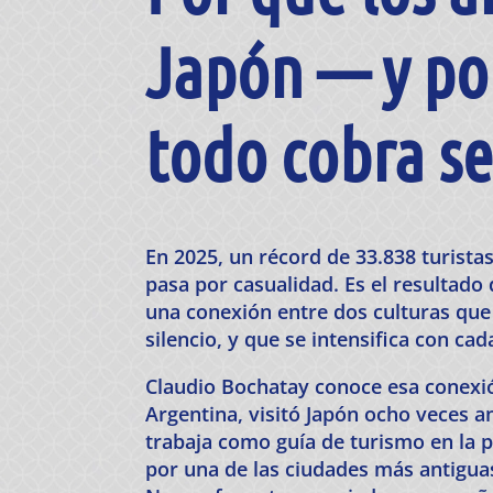
Japón — y po
todo cobra s
En 2025, un récord de 33.838 turista
pasa por casualidad. Es el resulta
una conexión entre dos culturas que
silencio, y que se intensifica con ca
Claudio Bochatay conoce esa conexió
Argentina, visitó Japón ocho veces an
trabaja como guía de turismo en la 
por una de las ciudades más antigua