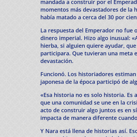
mandada a construir por el Emperado
momentos más devastadores de la hi
había matado a cerca del 30 por cient
La respuesta del Emperador no fue o
dinero imperial. Hizo algo inusual: 
hierba, si alguien quiere ayudar, qu
participara. Que tuvieran una meta 
devastación.
Funcionó. Los historiadores estiman 
japonesa de la época participó de al
«Esa historia no es solo historia. Es
que una comunidad se une en la crisi
acto de construir algo juntos es en s
impacta de manera diferente cuando 
Y Nara está llena de historias así. 