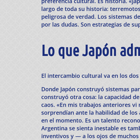
preferencia cultural. Es historia. «J
largo de toda su historia: terremotos
peligrosa de verdad. Los sistemas de
por las dudas. Son estrategias de su
Lo que Japón adm
El intercambio cultural va en los dos
Donde Japón construyó sistemas para
construyó otra cosa: la capacidad de
caos. «En mis trabajos anteriores v
sorprendían ante la habilidad de los
en el momento. Es un talento recon
Argentina se sienta inestable es tam
inventivos y — a los ojos de muchos