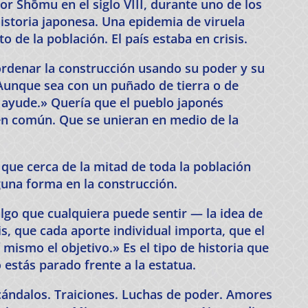
r Shōmu en el siglo VIII, durante uno de los
storia japonesa. Una epidemia de viruela
o de la población. El país estaba en crisis.
rdenar la construcción usando su poder y su
«Aunque sea con un puñado de tierra o de
e ayude.» Quería que el pueblo japonés
en común. Que se unieran en medio de la
que cerca de la mitad de toda la población
guna forma en la construcción.
 algo que cualquiera puede sentir — la idea de
s, que cada aporte individual importa, que el
í mismo el objetivo.» Es el tipo de historia que
estás parado frente a la estatua.
Escándalos. Traiciones. Luchas de poder. Amores