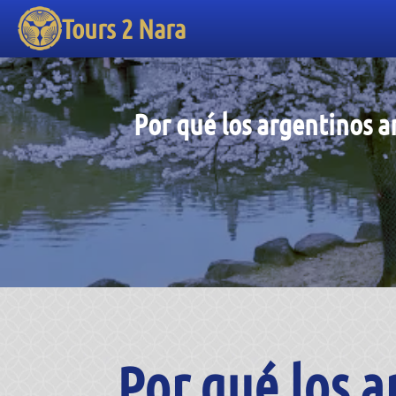
Tours 2 Nara
Por qué los argentinos a
Por qué los 