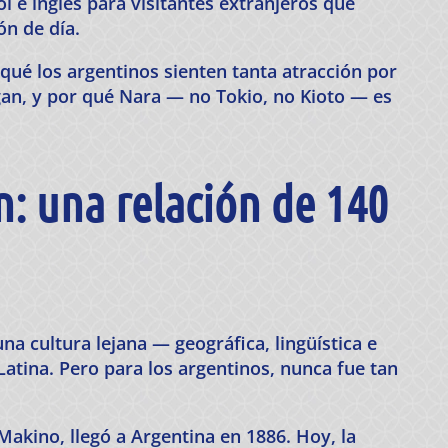
l e inglés para visitantes extranjeros que
n de día.
ué los argentinos sienten tanta atracción por
gan, y por qué Nara — no Tokio, no Kioto — es
: una relación de 140
 cultura lejana — geográfica, lingüística e
atina. Pero para los argentinos, nunca fue tan
Makino, llegó a Argentina en 1886. Hoy, la