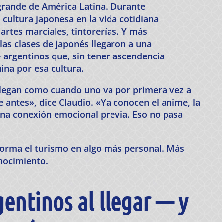
grande de América Latina. Durante
 cultura japonesa en la vida cotidiana
 artes marciales, tintorerías. Y más
las clases de japonés llegaron a una
argentinos que, sin tener ascendencia
ina por esa cultura.
llegan como cuando uno va por primera vez a
 antes», dice Claudio. «Ya conocen el anime, la
una conexión emocional previa. Eso no pasa
forma el turismo en algo más personal. Más
nocimiento.
entinos al llegar — y