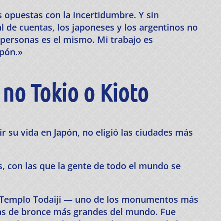
 opuestas con la incertidumbre. Y sin
l de cuentas, los japoneses y los argentinos no
s personas es el mismo. Mi trabajo es
apón.»
 no Tokio o Kioto
r su vida en Japón, no eligió las ciudades más
 con las que la gente de todo el mundo se
el Templo Todaiji — uno de los monumentos más
uas de bronce más grandes del mundo. Fue