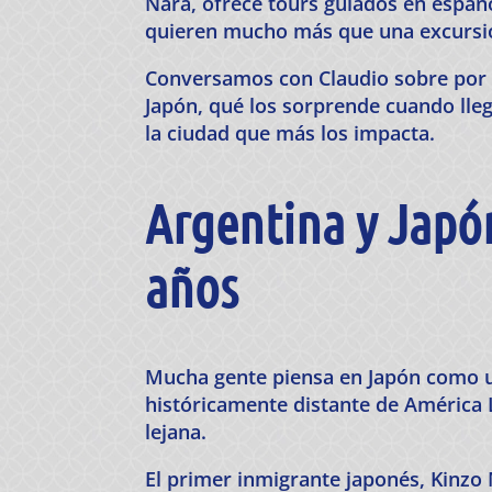
Nara, ofrece tours guiados en españo
quieren mucho más que una excursió
Conversamos con Claudio sobre por q
Japón, qué los sorprende cuando lle
la ciudad que más los impacta.
Argentina y Japón
años
Mucha gente piensa en Japón como una
históricamente distante de América L
lejana.
El primer inmigrante japonés, Kinzo 