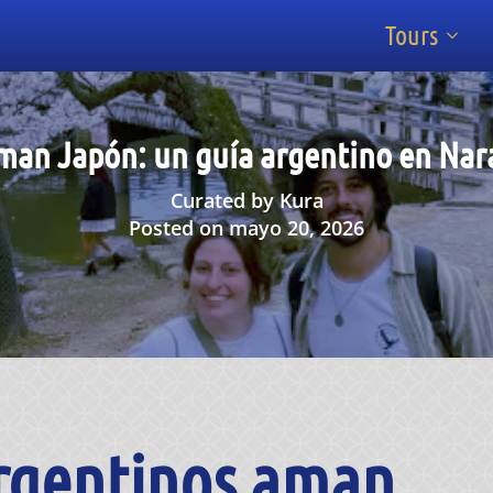
Tours
man Japón: un guía argentino en Nara 
Curated by Kura
Posted on mayo 20, 2026
argentinos aman