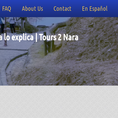
FAQ
About Us
Contact
En Español
lo explica | Tours 2 Nara