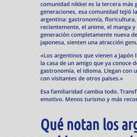
comunidad nikkei es la tercera más 
generaciones, esa comunidad tejió la
argentina: gastronomía, floricultura,
recientemente, el anime, el manga y 
generación completamente nueva de 
japonesa, sienten una atracción genu
«Los argentinos que vienen a Japón 
la casa de un amigo que ya conoce de
gastronomía, el idioma. Llegan con 
con visitantes de otros países.»
Esa familiaridad cambia todo. Trans
emotivo. Menos turismo y más reco
Qué notan los arg