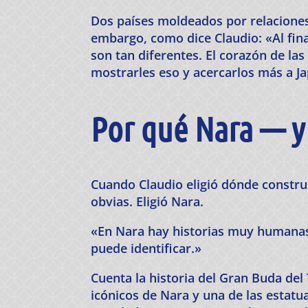
Dos países moldeados por relaciones
embargo, como dice Claudio: «Al fina
son tan diferentes. El corazón de la
mostrarles eso y acercarlos más a J
Por qué Nara — y
Cuando Claudio eligió dónde construi
obvias. Eligió Nara.
«En Nara hay historias muy humanas,
puede identificar.»
Cuenta la historia del Gran Buda d
icónicos de Nara y una de las estat