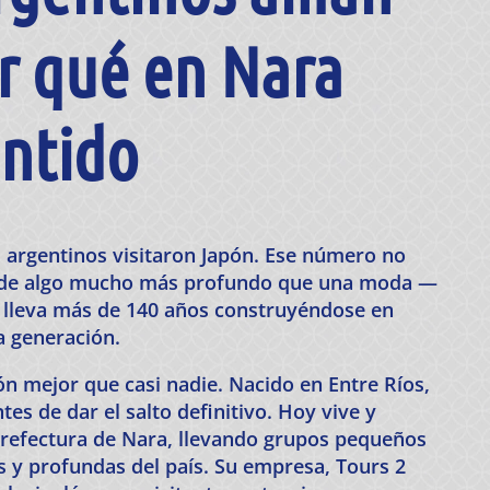
r qué en Nara
entido
s argentinos visitaron Japón. Ese número no
do de algo mucho más profundo que una moda —
 lleva más de 140 años construyéndose en
da generación.
n mejor que casi nadie. Nacido en Entre Ríos,
tes de dar el salto definitivo. Hoy vive y
prefectura de Nara, llevando grupos pequeños
s y profundas del país. Su empresa, Tours 2