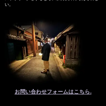
い。
お問い合わせフォームはこちら.
.
.