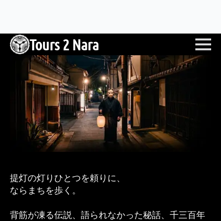
提灯の灯りひとつを頼りに、
ならまちを歩く。
背筋が凍る伝説、語られなかった秘話、千三百年