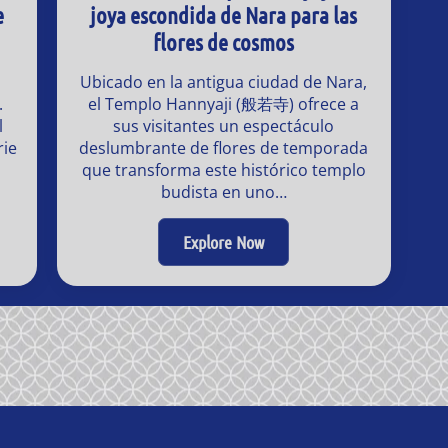
e
joya escondida de Nara para las
flores de cosmos
Ubicado en la antigua ciudad de Nara,
.
el Templo Hannyaji (般若寺) ofrece a
l
sus visitantes un espectáculo
rie
deslumbrante de flores de temporada
que transforma este histórico templo
budista en uno…
Explore Now