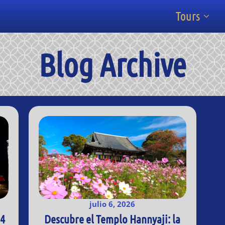
Tours
Blog Archive
julio 6, 2026
 4
Descubre el Templo Hannyaji: la