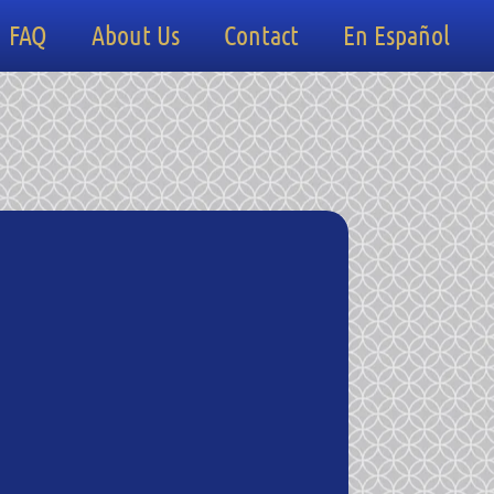
FAQ
About Us
Contact
En Español