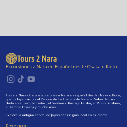
Tours 2 Nara
Excursiones a Nara en Español desde Osaka o Kioto
Tours 2 Nara ofrece excursiones a Nara en español desde Osaka o Kioto,
que incluyen visitas al Parque de los Ciervos de Nara, el Salón del Gran
Buda en el Templo Todaiji, el Santuario Kasuga Taisha, el Monte Yoshino,
el Templo Hozanji y mucho más.
Explora la antigua capital de Japón con un guía local en tu idioma.
Empresa